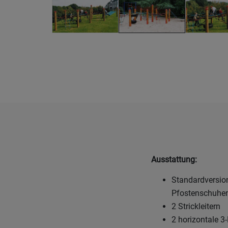
Ausstattung:
Standardversion
Pfostenschuhe
2 Strickleitern
2 horizontale 3