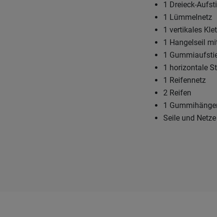
1 Dreieck-Aufst
1 Lümmelnetz
1 vertikales Kle
1 Hangelseil mi
1 Gummiaufstie
1 horizontale St
1 Reifennetz
2 Reifen
1 Gummihänge
Seile und Netze 