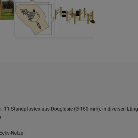
: 11 Standpfosten aus Douglasie (Ø 160 mm), in diversen Läng
n
-Ecks-Netze