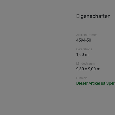
Eigenschaften
Artikelnummer
4594-50
Gerätehöhe
1,60 m
Mindestraum
9,80 x 9,00 m
Hinweis
Dieser Artikel ist Sper