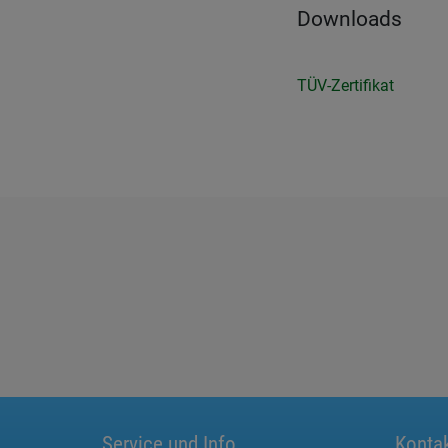
Downloads
TÜV-Zertifikat
Service und Info
Konta