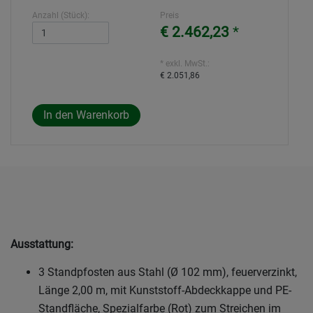
Anzahl (Stück):
Preis
€ 2.462,23
*
* exkl. MwSt.:
€ 2.051,86
Ausstattung:
3 Standpfosten aus Stahl (Ø 102 mm), feuerverzinkt,
Länge 2,00 m, mit Kunststoff-Abdeckkappe und PE-
Standfläche, Spezialfarbe (Rot) zum Streichen im