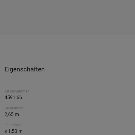
Eigenschaften
Artikelnummer
4591-66
Gerätehöhe
2,65 m
Fallhöhen
≤ 1,50 m