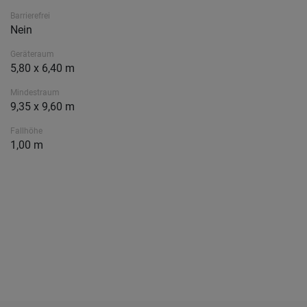
Barrierefrei
Nein
Geräteraum
5,80 x 6,40 m
Mindestraum
9,35 x 9,60 m
Fallhöhe
1,00 m