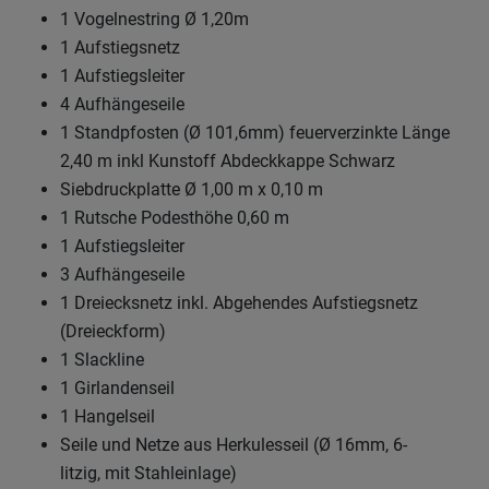
1 Vogelnestring Ø 1,20m
1 Aufstiegsnetz
1 Aufstiegsleiter
4 Aufhängeseile
1 Standpfosten (Ø 101,6mm) feuerverzinkte Länge
2,40 m inkl Kunstoff Abdeckkappe Schwarz
Siebdruckplatte Ø 1,00 m x 0,10 m
1 Rutsche Podesthöhe 0,60 m
1 Aufstiegsleiter
3 Aufhängeseile
1 Dreiecksnetz inkl. Abgehendes Aufstiegsnetz
(Dreieckform)
1 Slackline
1 Girlandenseil
1 Hangelseil
Seile und Netze aus Herkulesseil (Ø 16mm, 6-
litzig, mit Stahleinlage)