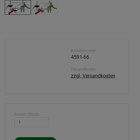
Artikelnummer
4591-66
Versandkosten
zzgl. Versandkosten
Anzahl (Stück):