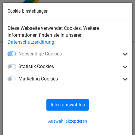
Cookie Einstellungen
0
Diese Webseite verwendet Cookies. Weitere
Informationen finden sie in unserer
Datenschutzerklärung
.
Notwendige Cookies
Seilspielgeräte
Kletternetze, Strickleitern + Taue
Befestigungsmöglichkeiten
Statistik-Cookies
VA-Lager-Adapter M12
Marketing Cookies
Alles auswählen
Auswahl akzeptieren