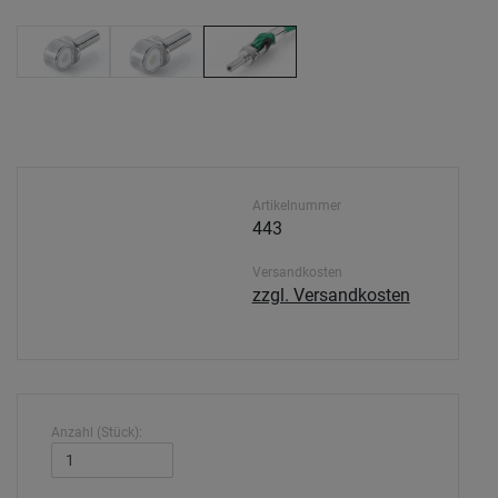
Artikelnummer
443
Versandkosten
zzgl. Versandkosten
Anzahl (Stück):