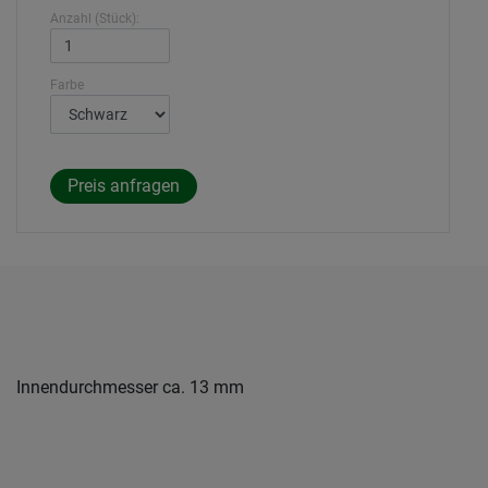
Anzahl (Stück):
Farbe
Innendurchmesser ca. 13 mm