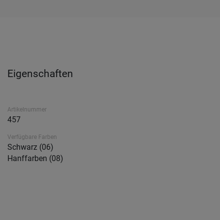
Eigenschaften
Artikelnummer
457
Verfügbare Farben
Schwarz (06)
Hanffarben (08)