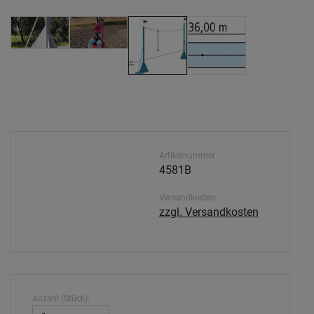
Artikelnummer
4581B
Versandkosten
zzgl. Versandkosten
Anzahl (Stück):