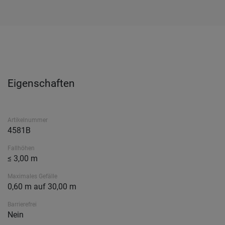
Eigenschaften
Artikelnummer
4581B
Fallhöhen
≤ 3,00 m
Maximales Gefälle
0,60 m auf 30,00 m
Barrierefrei
Nein