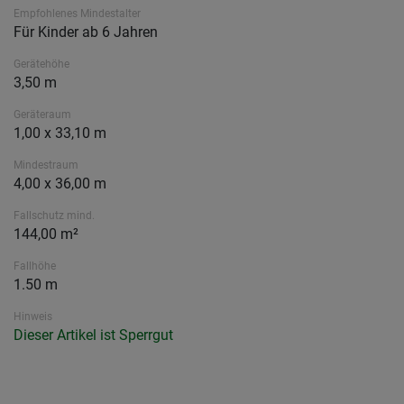
Empfohlenes Mindestalter
Für Kinder ab 6 Jahren
Gerätehöhe
3,50 m
Geräteraum
1,00 x 33,10 m
Mindestraum
4,00 x 36,00 m
Fallschutz mind.
144,00 m²
Fallhöhe
1.50 m
Hinweis
Dieser Artikel ist Sperrgut