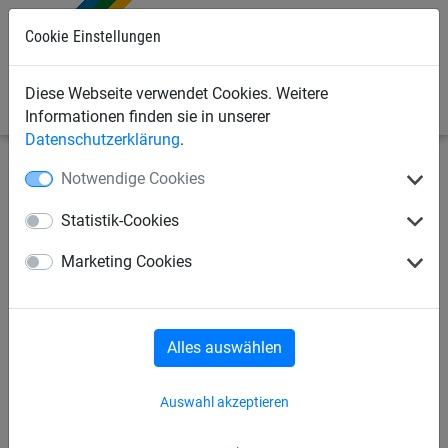
Cookie Einstellungen
0
Diese Webseite verwendet Cookies. Weitere
Informationen finden sie in unserer
Datenschutzerklärung
.
Notwendige Cookies
Seilspielgeräte
Gruppenschaukeln, Hängematten +
Seilbahn
Seilbahn
Statistik-Cookies
Seilbahn zum Einbetonieren
Marketing Cookies
Alles auswählen
Auswahl akzeptieren