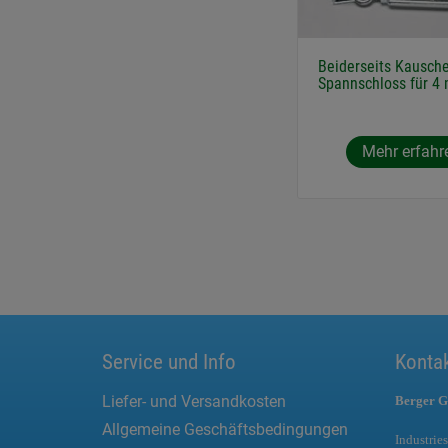
Beiderseits Kausch
Spannschloss für 4
Mehr erfahr
Service und Info
Konta
Liefer- und Versandkosten
Berger G
Allgemeine Geschäftsbedingungen
Industries