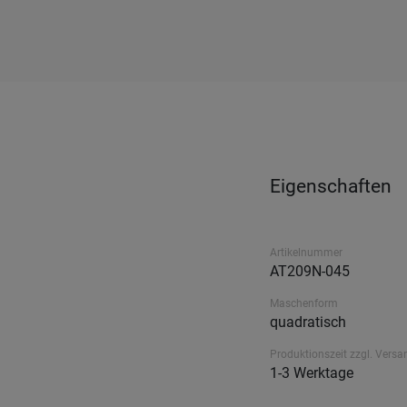
Eigenschaften
Artikelnummer
AT209N-045
Maschenform
quadratisch
Produktionszeit zzgl. Versa
1-3 Werktage