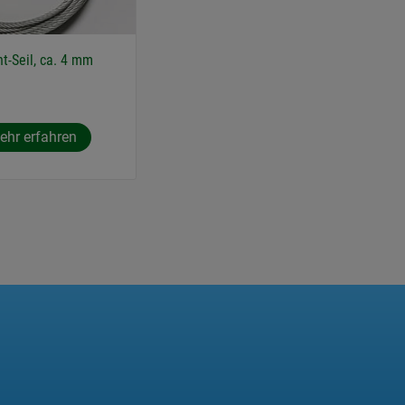
t-Seil, ca. 4 mm
ehr erfahren