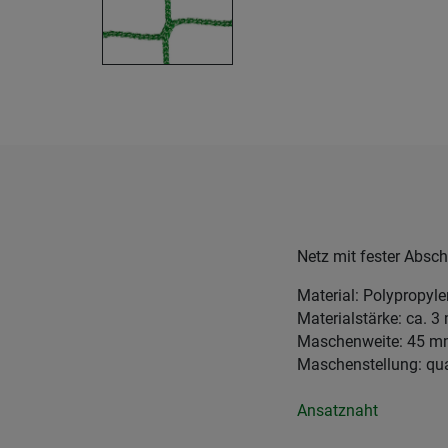
Netz mit fester Absc
Material: Polypropyl
Materialstärke: ca. 
Maschenweite: 45 
Maschenstellung: qu
Ansatznaht