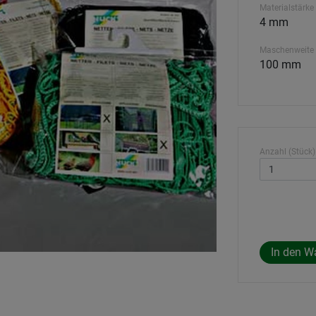
Materialstärke
4 mm
Maschenweite
100 mm
Anzahl (Stück)