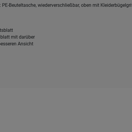
PE-Beuteltasche, wiederverschließbar, oben mit Kleiderbügelgri
tsblatt
nblatt mit darüber
besseren Ansicht