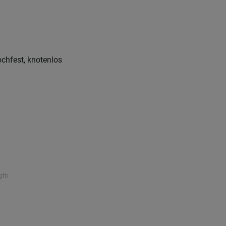
chfest, knotenlos
gth