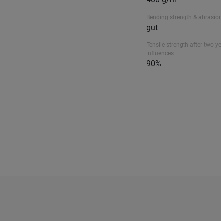
Bending strength & abrasion
gut
Tensile strength after two ye
influences
90%