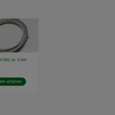
t-Seil, ca. 4 mm
ehr erfahren