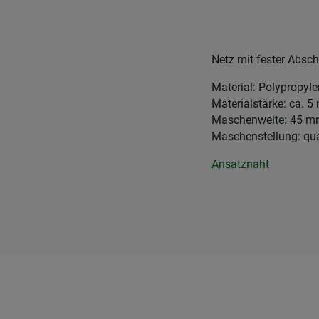
Netz mit fester Absc
Material: Polypropyl
Materialstärke: ca. 
Maschenweite: 45 
Maschenstellung: qu
Ansatznaht