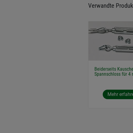
Verwandte Produk
Beiderseits Kausch
Spannschloss für 4
Mehr erfahr