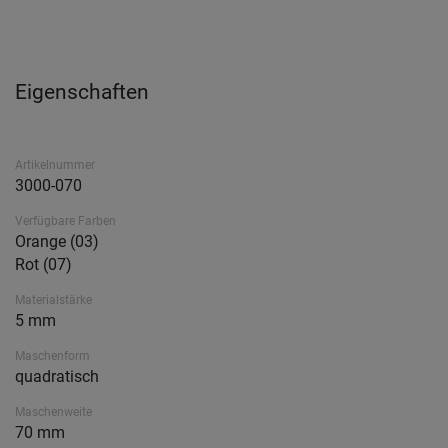
Eigenschaften
Artikelnummer
3000-070
Verfügbare Farben
Orange (03)
Rot (07)
Materialstärke
5 mm
Maschenform
quadratisch
Maschenweite
70 mm