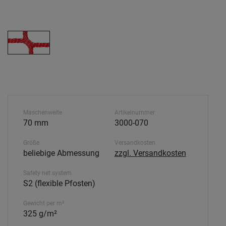
Maschenweite
Artikelnummer
70 mm
3000-070
Größe
Versandkosten
beliebige Abmessung
zzgl. Versandkosten
Safety net system
S2 (flexible Pfosten)
Gewicht per m²
325 g/m²