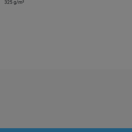
325 g/m²