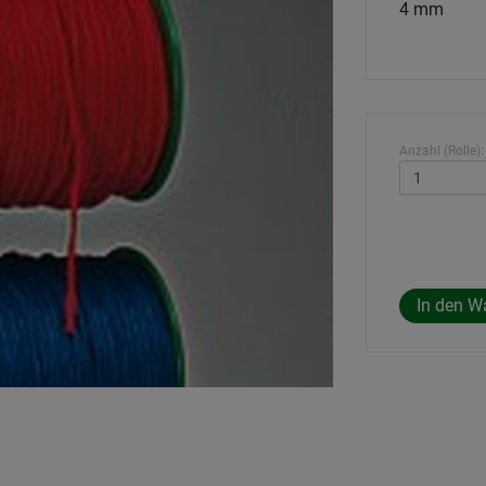
4 mm
Anzahl (Rolle):