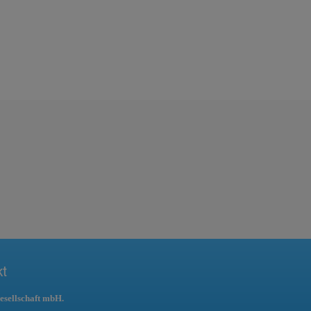
kt
esellschaft mbH.