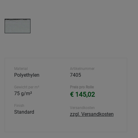
Material
Artikelnummer
Polyethylen
7405
Gewicht per m²
Preis pro Rolle
75 g/m²
€ 145,02
Finish
Versandkosten
Standard
zzgl. Versandkosten