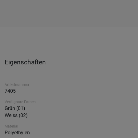
Eigenschaften
Artikelnummer
7405
Verfügbare Farben
Grün (01)
Weiss (02)
Material
Polyethylen