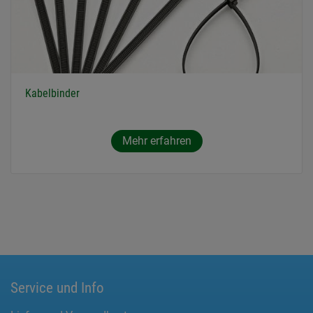
Kabelbinder
Mehr erfahren
Service und Info