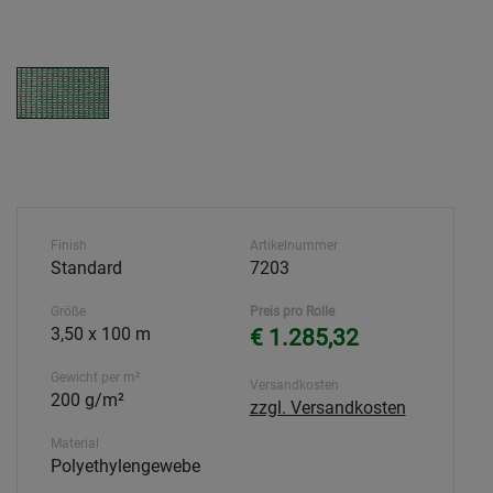
Finish
Artikelnummer
Standard
7203
Größe
Preis pro Rolle
3,50 x 100 m
€ 1.285,32
Gewicht per m²
Versandkosten
200 g/m²
zzgl. Versandkosten
Material
Polyethylengewebe