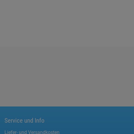
Service und Info
Liefer- und Versandkosten