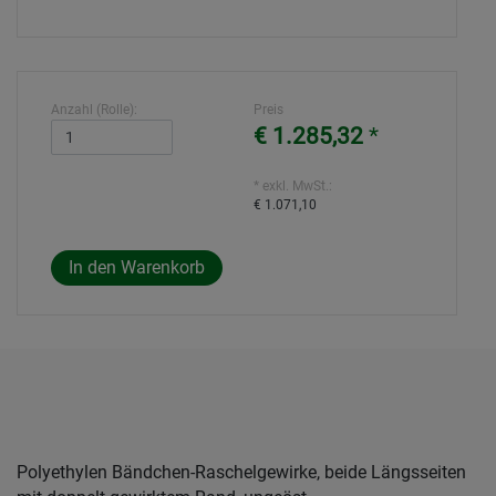
Anzahl (Rolle):
Preis
€ 1.285,32
*
* exkl. MwSt.:
€ 1.071,10
Polyethylen Bändchen-Raschelgewirke, beide Längsseiten