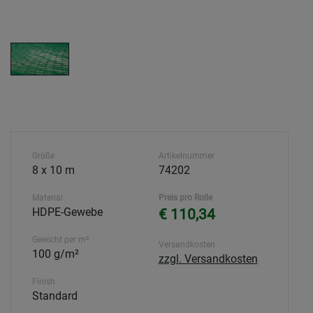
Größe
Artikelnummer
8 x 10 m
74202
Material
Preis pro Rolle
HDPE-Gewebe
€ 110,34
Gewicht per m²
Versandkosten
100 g/m²
zzgl. Versandkosten
Finish
Standard