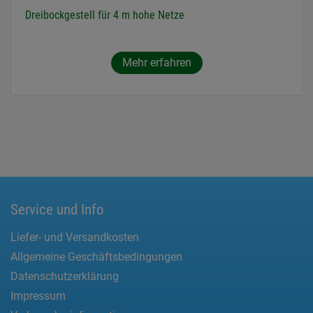
Dreibockgestell für 4 m hohe Netze
Mehr erfahren
Service und Info
Liefer- und Versandkosten
Allgemeine Geschäftsbedingungen
Datenschutzerklärung
Impressum