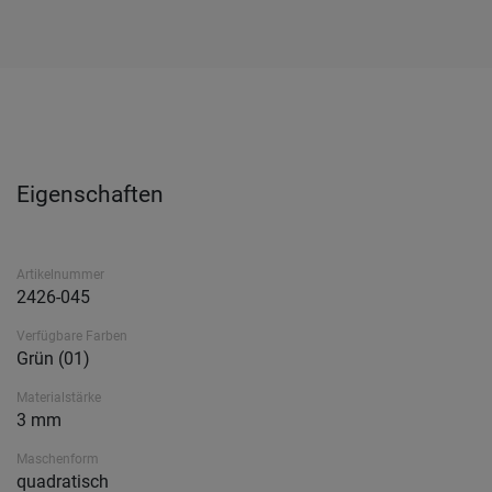
Eigenschaften
Artikelnummer
2426-045
Verfügbare Farben
Grün (01)
Materialstärke
3 mm
Maschenform
quadratisch