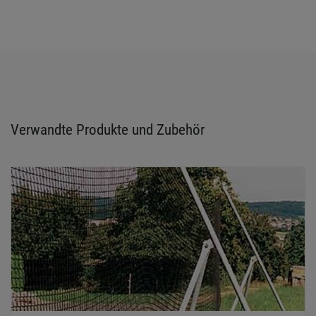
Verwandte Produkte und Zubehör