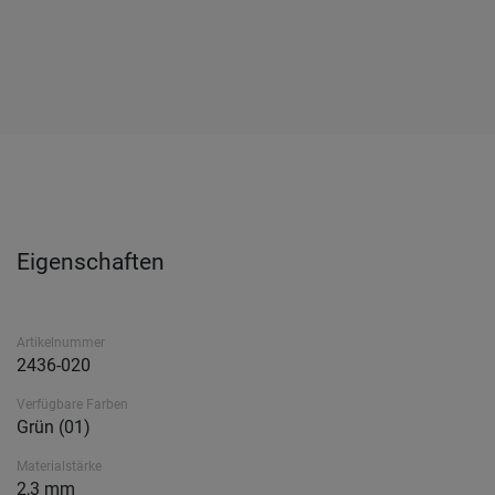
Eigenschaften
Artikelnummer
2436-020
Verfügbare Farben
Grün (01)
Materialstärke
2,3 mm