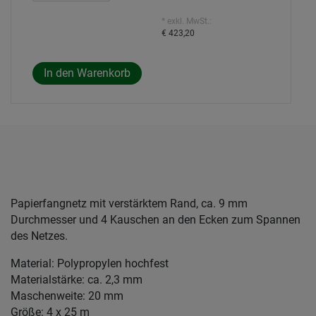
* exkl. MwSt.:
€ 423,20
Papierfangnetz mit verstärktem Rand, ca. 9 mm
Durchmesser und 4 Kauschen an den Ecken zum Spannen
des Netzes.
Material: Polypropylen hochfest
Materialstärke: ca. 2,3 mm
Maschenweite: 20 mm
Größe: 4 x 25 m