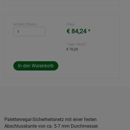
Anzahl (Stück):
Preis
€ 84,24
*
* exkl. MwSt.:
€ 70,20
Palettenregal-Sicherheitsnetz mit einer festen
Abschlusskante von ca. 5-7 mm Durchmesser.