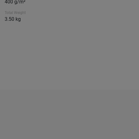
400 g/m²
Total Weight
3.50 kg