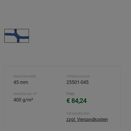
Maschenweite
Artikelnummer
45 mm
25501-045
Gewicht per m²
Preis
400 g/m²
€ 84,24
Versandkosten
zzgl. Versandkosten