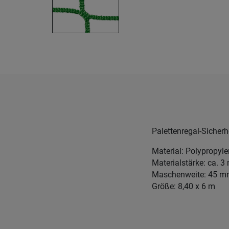
Palettenregal-Sicher
Material: Polypropyl
Materialstärke: ca. 
Maschenweite: 45 
Größe: 8,40 x 6 m