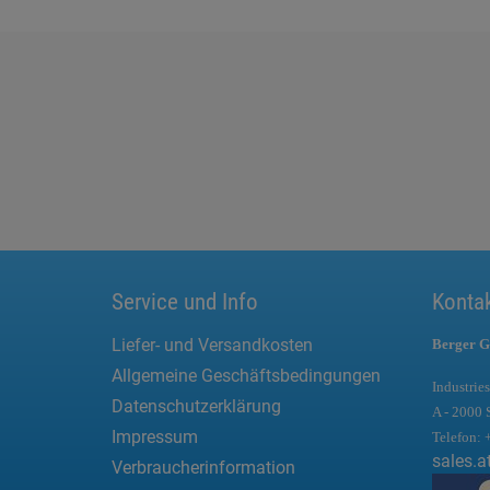
Service und Info
Konta
Liefer- und Versandkosten
Berger G
Allgemeine Geschäftsbedingungen
Industries
Datenschutzerklärung
A - 2000 
Impressum
Telefon:
sales.a
Verbraucherinformation