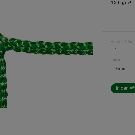
150 g/m²
Anzahl (Stück)
Farbe