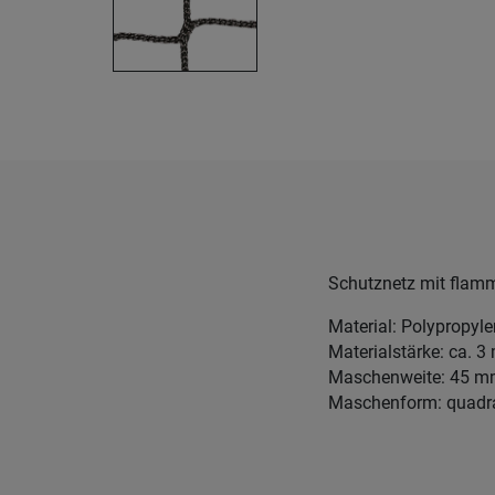
Schutznetz mit fla
Material: Polypropyl
Materialstärke: ca. 
Maschenweite: 45 
Maschenform: quadr