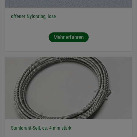
offener Nylonring, lose
Mehr erfahren
Stahldraht-Seil, ca. 4 mm stark