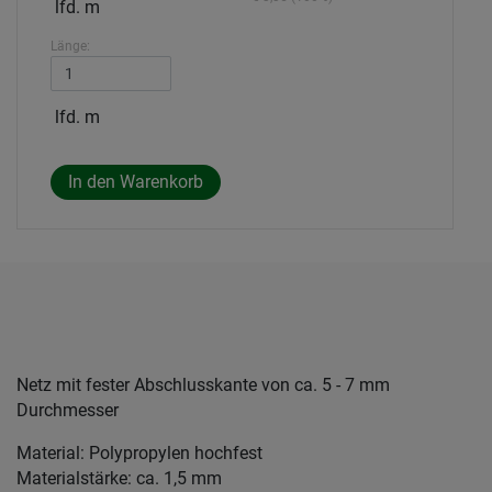
lfd. m
Länge:
lfd. m
Netz mit fester Abschlusskante von ca. 5 - 7 mm
Durchmesser
Material: Polypropylen hochfest
Materialstärke: ca. 1,5 mm