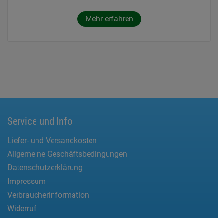
Mehr erfahren
Service und Info
Liefer- und Versandkosten
Allgemeine Geschäftsbedingungen
Datenschutzerklärung
Impressum
Verbraucherinformation
Widerruf