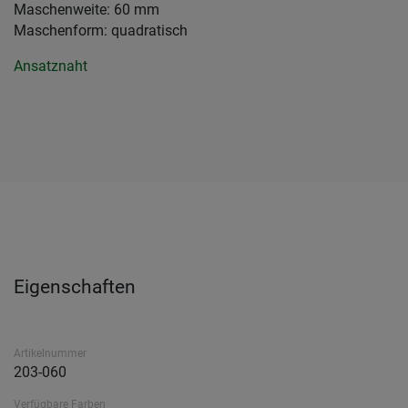
Maschenweite: 60 mm
Maschenform: quadratisch
Ansatznaht
Eigenschaften
Artikelnummer
203-060
Verfügbare Farben