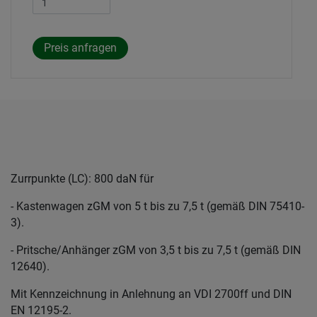
Zurrpunkte (LC): 800 daN für
- Kastenwagen zGM von 5 t bis zu 7,5 t (gemäß DIN 75410-
3).
- Pritsche/Anhänger zGM von 3,5 t bis zu 7,5 t (gemäß DIN
12640).
Mit Kennzeichnung in Anlehnung an VDI 2700ff und DIN
EN 12195-2.