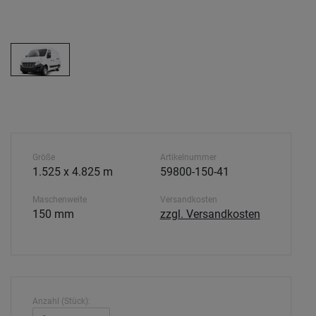
Größe
Artikelnummer
1.525 x 4.825 m
59800-150-41
Maschenweite
Versandkosten
150 mm
zzgl. Versandkosten
Anzahl (Stück):