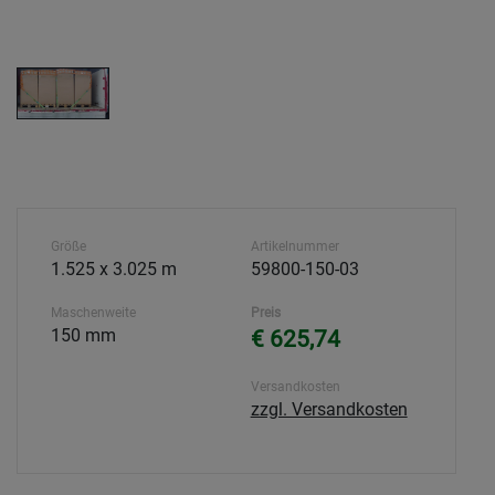
Größe
Artikelnummer
1.525 x 3.025 m
59800-150-03
Maschenweite
Preis
150 mm
€ 625,74
Versandkosten
zzgl. Versandkosten