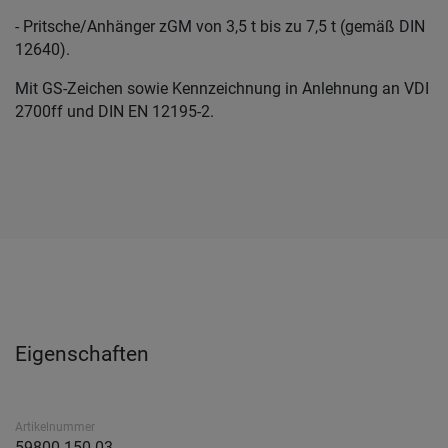
- Pritsche/Anhänger zGM von 3,5 t bis zu 7,5 t (gemäß DIN
12640).
Mit GS-Zeichen sowie Kennzeichnung in Anlehnung an VDI
2700ff und DIN EN 12195-2.
Eigenschaften
Artikelnummer
59800-150-03