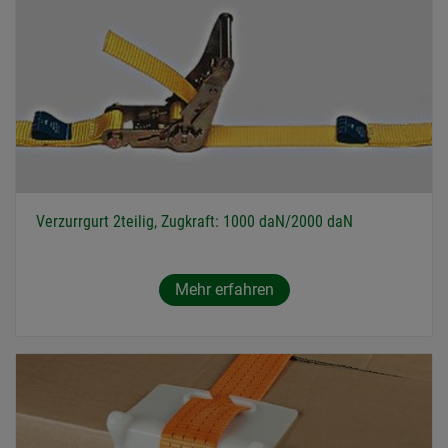
Verzurrgurt 2teilig, Zugkraft: 1000 daN/2000 daN
Mehr erfahren