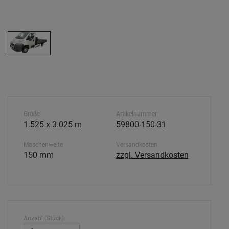
Größe
Artikelnummer
1.525 x 3.025 m
59800-150-31
Maschenweite
Versandkosten
150 mm
zzgl. Versandkosten
Anzahl (Stück):