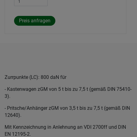
Zurrpunkte (LC): 800 daN für
- Kastenwagen zGM von 5 t bis zu 7,5 t (gemäß DIN 75410-
3).
- Pritsche/Anhänger zGM von 3,5 t bis zu 7,5 t (gemäß DIN
12640).
Mit Kennzeichnung in Anlehnung an VDI 2700ff und DIN
EN 12195-2.