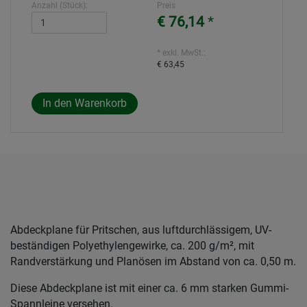
Anzahl (Stück):
Preis
€ 76,14
*
* exkl. MwSt.:
€ 63,45
Abdeckplane für Pritschen, aus luftdurchlässigem, UV-
beständigen Polyethylengewirke, ca. 200 g/m², mit
Randverstärkung und Planösen im Abstand von ca. 0,50 m.
Diese Abdeckplane ist mit einer ca. 6 mm starken Gummi-
Spannleine versehen.