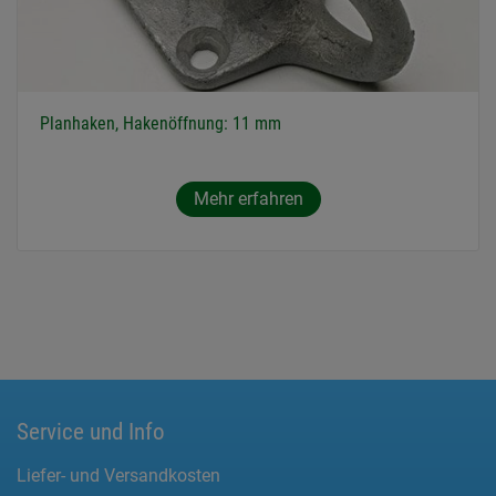
Planhaken, Hakenöffnung: 11 mm
Mehr erfahren
Service und Info
Liefer- und Versandkosten