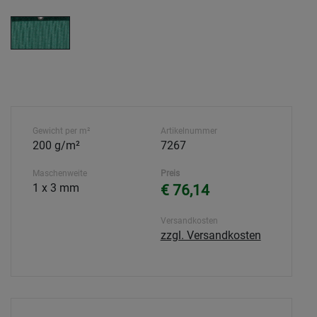
Gewicht per m²
Artikelnummer
200 g/m²
7267
Maschenweite
Preis
1 x 3 mm
€ 76,14
Versandkosten
zzgl. Versandkosten