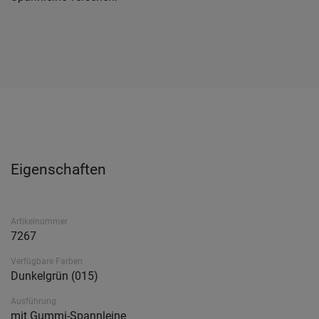
Eigenschaften
Artikelnummer
7267
Verfügbare Farben
Dunkelgrün (015)
Ausführung
mit Gummi-Spannleine