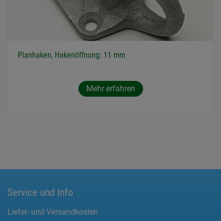
Planhaken, Hakenöffnung: 11 mm
Mehr erfahren
Service und Info
Liefer- und Versandkosten