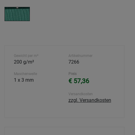
Gewicht per m²
Artikelnummer
200 g/m²
7266
Maschenweite
Preis
1 x 3 mm
€ 57,36
Versandkosten
zzgl. Versandkosten