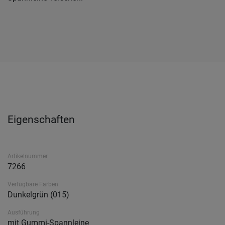
Eigenschaften
Artikelnummer
7266
Verfügbare Farben
Dunkelgrün (015)
Ausführung
mit Gummi-Spannleine