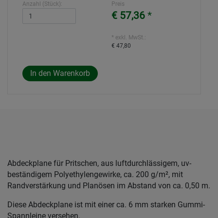
Anzahl (Stück):
Preis
€ 57,36
*
* exkl. MwSt.:
€ 47,80
Abdeckplane für Pritschen, aus luftdurchlässigem, uv-
beständigem Polyethylengewirke, ca. 200 g/m², mit
Randverstärkung und Planösen im Abstand von ca. 0,50 m.
Diese Abdeckplane ist mit einer ca. 6 mm starken Gummi-
Spannleine versehen.