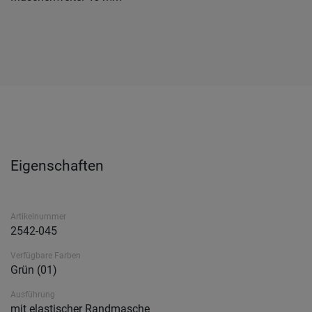
Eigenschaften
Artikelnummer
2542-045
Verfügbare Farben
Grün (01)
Ausführung
mit elastischer Randmasche