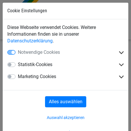
Cookie Einstellungen
0
Diese Webseite verwendet Cookies. Weitere
Informationen finden sie in unserer
Datenschutzerklärung
.
Notwendige Cookies
Industrienetze
Abdecknetze und -planen
Abdecknetze
Statistik-Cookies
Abdecknetz
Marketing Cookies
Alles auswählen
Auswahl akzeptieren