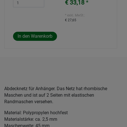
€ 33,18
*
* exkl. MwSt.:
€ 27,65
Abdecknetz für Anhänger. Das Netz hat rhombische
Maschen und ist auf 2 Seiten mit elastischen
Randmaschen versehen.
Material: Polypropylen hochfest
Materialstärke: ca. 2,5 mm
Maschenweite: 45 mm