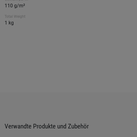
110 g/m²
Total Weight
1 kg
Verwandte Produkte und Zubehör