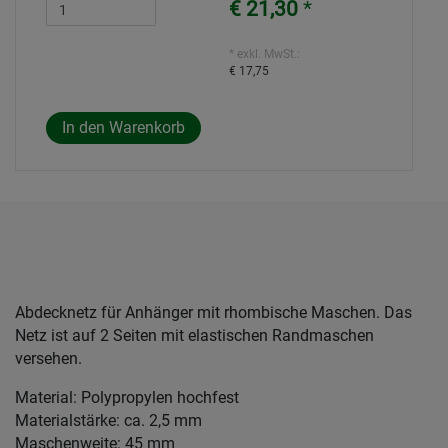
€ 21,30
*
* exkl. MwSt.:
€ 17,75
Abdecknetz für Anhänger mit rhombische Maschen. Das
Netz ist auf 2 Seiten mit elastischen Randmaschen
versehen.
Material: Polypropylen hochfest
Materialstärke: ca. 2,5 mm
Maschenweite: 45 mm