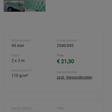
Maschenweite
Artikelnummer
45 mm
2540-045
Größe
Preis
2 x 3 m
€ 21,30
Gewicht per m²
Versandkosten
110 g/m²
zzgl. Versandkosten
Anzahl (Stück):
Preis