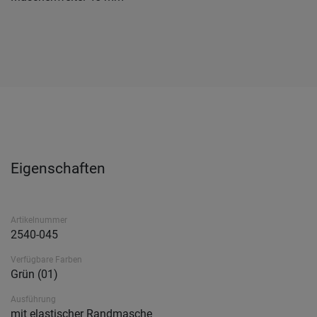
Eigenschaften
Artikelnummer
2540-045
Verfügbare Farben
Grün (01)
Ausführung
mit elastischer Randmasche