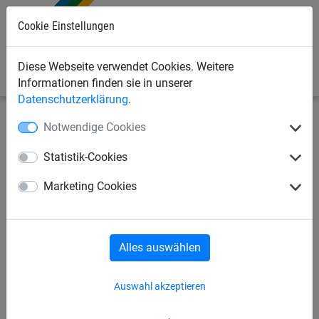
Cookie Einstellungen
0
Diese Webseite verwendet Cookies. Weitere
Informationen finden sie in unserer
Datenschutzerklärung
.
Notwendige Cookies
Industrienetze
Abdecknetze und -planen
Abdecknetze
Statistik-Cookies
Abdecknetz
Marketing Cookies
Alles auswählen
Auswahl akzeptieren