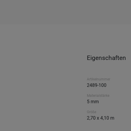
Eigenschaften
Artikelnummer
2489-100
Materialstärke
5 mm
Größe
2,70 x 4,10 m