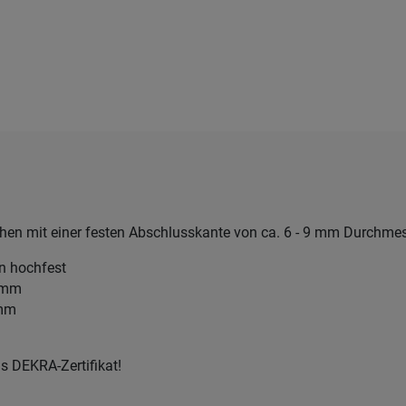
chen mit einer festen Abschlusskante von ca. 6 - 9 mm Durchmes
en hochfest
5 mm
 mm
as DEKRA-Zertifikat!