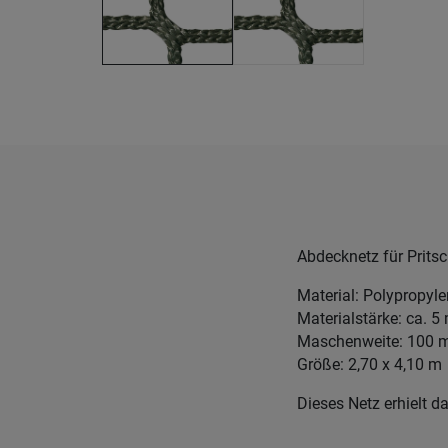
Abdecknetz für Prits
Material: Polypropyl
Materialstärke: ca. 
Maschenweite: 100
Größe: 2,70 x 4,10 m
Dieses Netz erhielt d