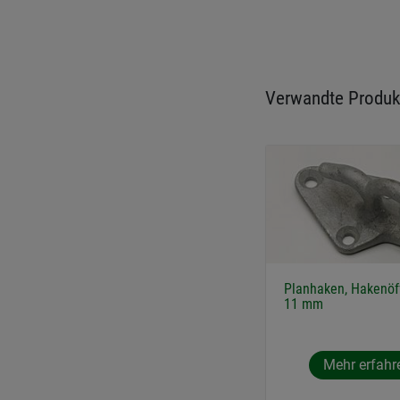
Verwandte Produk
Planhaken, Hakenöf
11 mm
Mehr erfahr