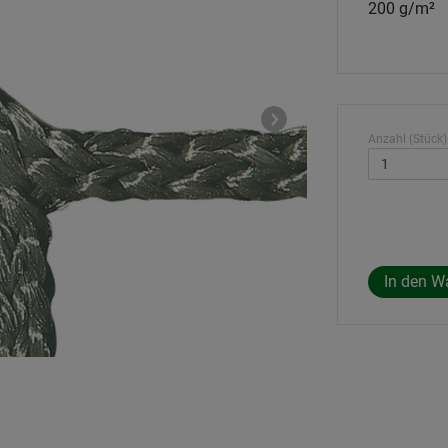
200 g/m²
Anzahl (Stück)