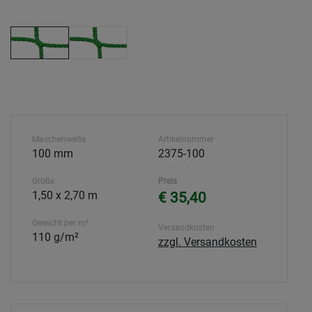
Maschenweite
Artikelnummer
100 mm
2375-100
Größe
Preis
1,50 x 2,70 m
€ 35,40
Gewicht per m²
Versandkosten
110 g/m²
zzgl. Versandkosten