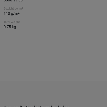
5608 19 30
Gewicht per m²
110 g/m²
Total Weight
0.75 kg