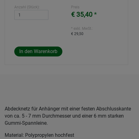
Anzahl (Stück):
Preis
€ 35,40
*
* exkl. MwSt.:
€ 29,50
Abdecknetz für Anhänger mit einer festen Abschlusskante
von ca. 5 - 7 mm Durchmesser und einer 6 mm starken
Gummi-Spannleine.
Material: Polypropylen hochfest