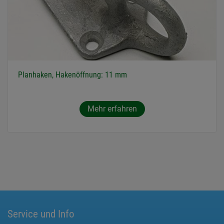
Planhaken, Hakenöffnung: 11 mm
Mehr erfahren
Service und Info