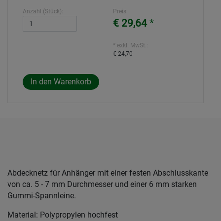
Anzahl (Stück):
Preis
€ 29,64
*
* exkl. MwSt.:
€ 24,70
Abdecknetz für Anhänger mit einer festen Abschlusskante
von ca. 5 - 7 mm Durchmesser und einer 6 mm starken
Gummi-Spannleine.
Material: Polypropylen hochfest