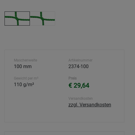
Maschenweite
Artikelnummer
100 mm
2374-100
Gewicht per m²
Preis
110 g/m²
€ 29,64
Versandkosten
zzgl. Versandkosten