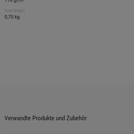
110 g/m²
Total Weight
0,70 kg
Verwandte Produkte und Zubehör