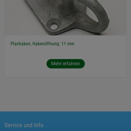
Planhaken, Hakenöffnung: 11 mm
Mehr erfahren
Service und Info