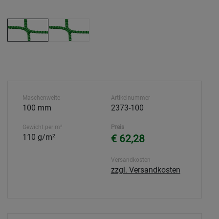
Maschenweite
Artikelnummer
100 mm
2373-100
Gewicht per m²
Preis
110 g/m²
€ 62,28
Versandkosten
zzgl. Versandkosten