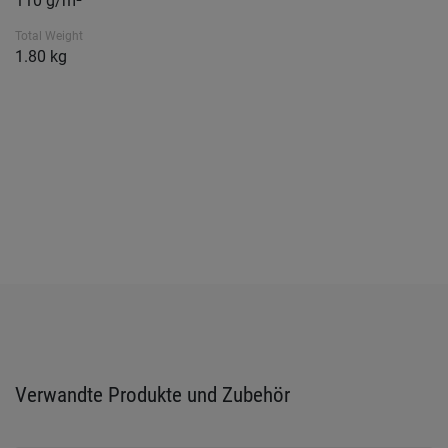
110 g/m²
Total Weight
1.80 kg
Verwandte Produkte und Zubehör