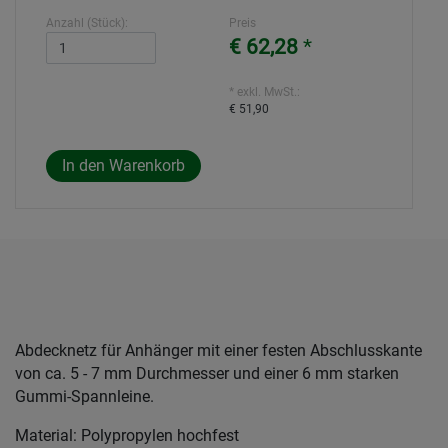
Anzahl (Stück):
Preis
€ 62,28
*
* exkl. MwSt.:
€ 51,90
Abdecknetz für Anhänger mit einer festen Abschlusskante
von ca. 5 - 7 mm Durchmesser und einer 6 mm starken
Gummi-Spannleine.
Material: Polypropylen hochfest