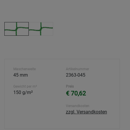
Maschenweite
Artikelnummer
45 mm
2363-045
Gewicht per m²
Preis
150 g/m²
€ 70,62
Versandkosten
zzgl. Versandkosten