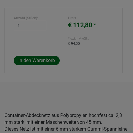
Anzahl (Stück):
Preis
€ 112,80
*
* exkl. MwSt.:
€ 94,00
Container-Abdecknetz aus Polypropylen hochfest ca. 2,3
mm stark, mit einer Maschenweite von 45 mm.
Dieses Netz ist mit einer 6 mm starkem Gummi-Spannleine