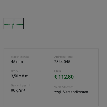
Maschenweite
Artikelnummer
45 mm
2344-045
Größe
Preis
3,50 x 8 m
€ 112,80
Gewicht per m²
Versandkosten
90 g/m²
zzgl. Versandkosten