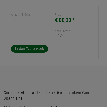
Anzahl (Stück):
Preis
€ 88,20
*
* exkl. MwSt.:
€ 73,50
Container-Abdecknetz mit einer 6 mm starkem Gummi-
Spannleine