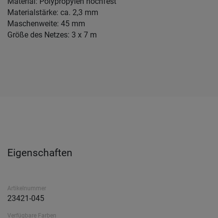
Material: Polypropylen hochfest
Materialstärke: ca. 2,3 mm
Maschenweite: 45 mm
Größe des Netzes: 3 x 7 m
Eigenschaften
Artikelnummer
23421-045
Verfügbare Farben