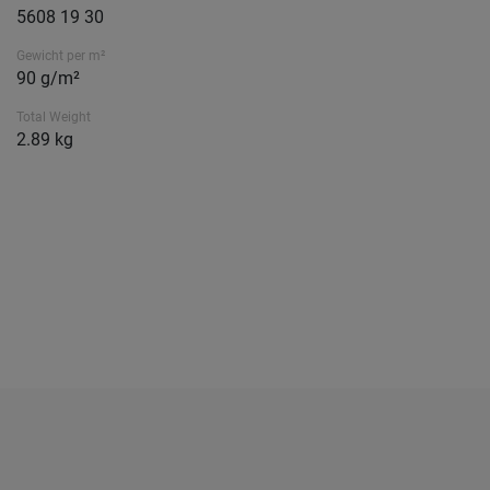
5608 19 30
Gewicht per m²
90 g/m²
Total Weight
2.89 kg