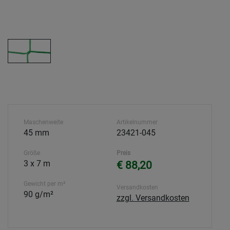
Maschenweite
Artikelnummer
45 mm
23421-045
Größe
Preis
3 x 7 m
€ 88,20
Gewicht per m²
Versandkosten
90 g/m²
zzgl. Versandkosten