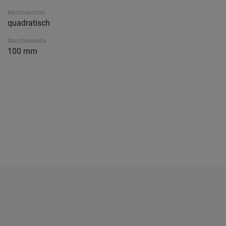
Maschenform
quadratisch
Maschenweite
100 mm