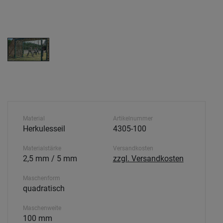
Material
Artikelnummer
Herkulesseil
4305-100
Materialstärke
Versandkosten
2,5 mm / 5 mm
zzgl. Versandkosten
Maschenform
quadratisch
Maschenweite
100 mm