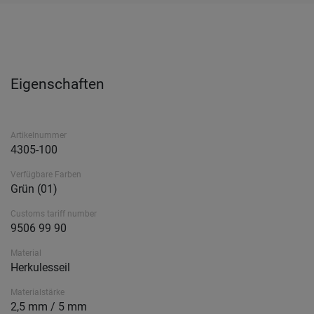
Eigenschaften
Artikelnummer
4305-100
Verfügbare Farben
Grün (01)
Customs tariff number
9506 99 90
Material
Herkulesseil
Materialstärke
2,5 mm / 5 mm