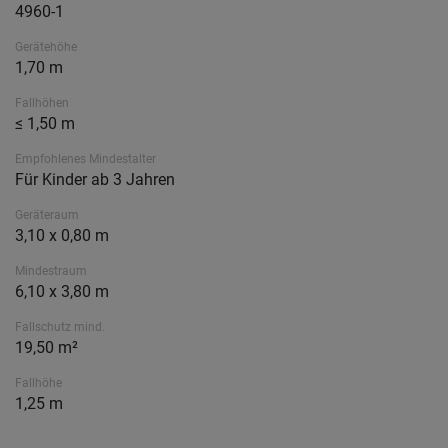
4960-1
Gerätehöhe
1,70 m
Fallhöhen
≤ 1,50 m
Empfohlenes Mindestalter
Für Kinder ab 3 Jahren
Geräteraum
3,10 x 0,80 m
Mindestraum
6,10 x 3,80 m
Fallschutz mind.
19,50 m²
Fallhöhe
1,25 m