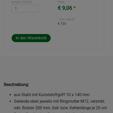
Anzahl (Stück):
Preis
€ 9,06
*
* exkl. MwSt.:
€ 7,55
Beschreibung:
aus Stahl mit Kunststoffgriff 10 x 140 mm
Seilende oben jeweils mit Ringmutter M12, verzinkt,
inkl. Bolzen 200 mm, Seil- bzw. Kettenlänge je 20 cm