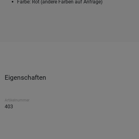
Farbe: Rot (andere Farben auf Anfrage)
Eigenschaften
Artikelnummer
403