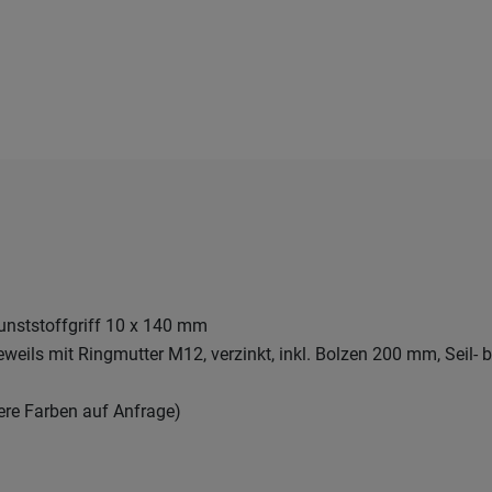
unststoffgriff 10 x 140 mm
eweils mit Ringmutter M12, verzinkt, inkl. Bolzen 200 mm, Seil- 
ere Farben auf Anfrage)