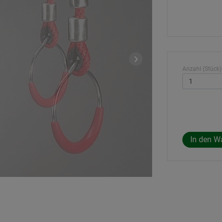
Anzahl (Stück)