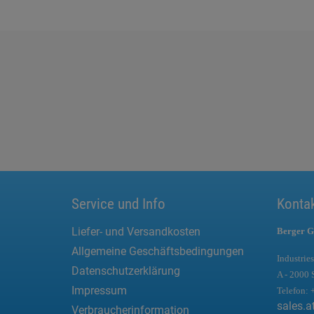
Service und Info
Konta
Liefer- und Versandkosten
Berger G
Allgemeine Geschäftsbedingungen
Industries
Datenschutzerklärung
A - 2000 
Impressum
Telefon:
sales.a
Verbraucherinformation