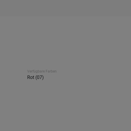
Verfügbare Farben
Rot (07)