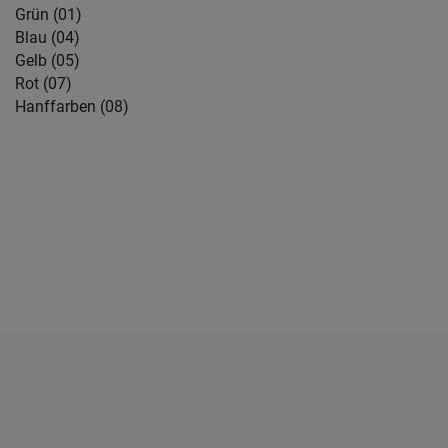
Grün (01)
Blau (04)
Gelb (05)
Rot (07)
Hanffarben (08)