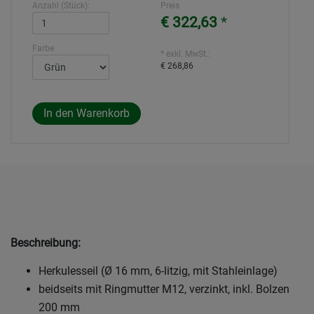
Anzahl (Stück):
Preis
€ 322,63
*
Farbe
* exkl. MwSt.:
€ 268,86
Beschreibung:
Herkulesseil (Ø 16 mm, 6-litzig, mit Stahleinlage)
beidseits mit Ringmutter M12, verzinkt, inkl. Bolzen
200 mm