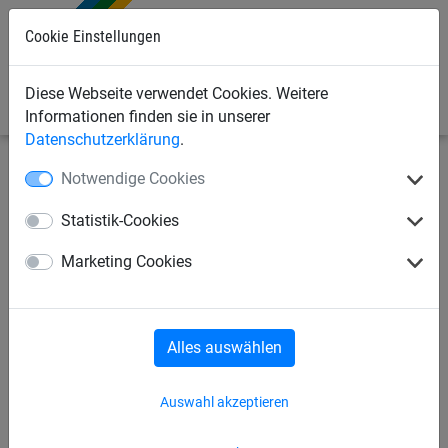
Cookie Einstellungen
0
Diese Webseite verwendet Cookies. Weitere
Informationen finden sie in unserer
Datenschutzerklärung
.
Notwendige Cookies
Seilspielgeräte
Kletternetze, Strickleitern + Taue
Turnringe
Statistik-Cookies
Girlanden-Hangelseil
Marketing Cookies
Alles auswählen
Auswahl akzeptieren