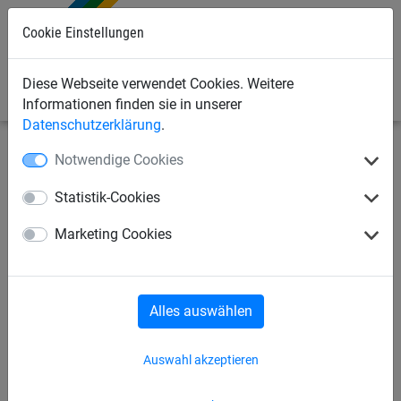
Cookie Einstellungen
0
Diese Webseite verwendet Cookies. Weitere
Informationen finden sie in unserer
Datenschutzerklärung
.
Notwendige Cookies
Seilspielgeräte
Seilspielgeräte
für Kinder ab 3 Jahren
Statistik-Cookies
Abenteuerbrücke „Holzsteg“
Marketing Cookies
Alles auswählen
Auswahl akzeptieren