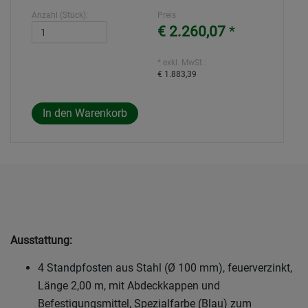
Anzahl (Stück):
Preis
€ 2.260,07
*
* exkl. MwSt.:
€ 1.883,39
Ausstattung:
4 Standpfosten aus Stahl (Ø 100 mm), feuerverzinkt,
Länge 2,00 m, mit Abdeckkappen und
Befestigungsmittel, Spezialfarbe (Blau) zum