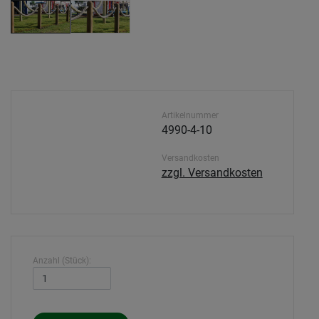
Artikelnummer
4990-4-10
Versandkosten
zzgl. Versandkosten
Anzahl (Stück):