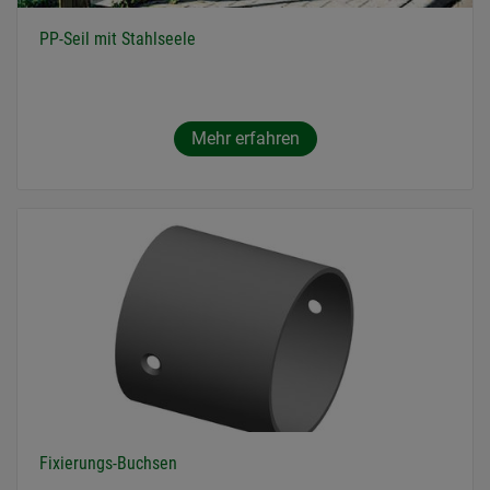
PP-Seil mit Stahlseele
Mehr erfahren
Fixierungs-Buchsen