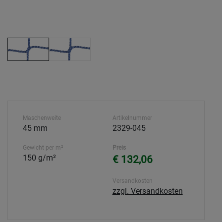
Maschenweite
Artikelnummer
45 mm
2329-045
Gewicht per m²
Preis
150 g/m²
€ 132,06
Versandkosten
zzgl. Versandkosten