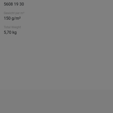
5608 19 30
Gewicht per m²
150 g/m²
Total Weight
5,70 kg